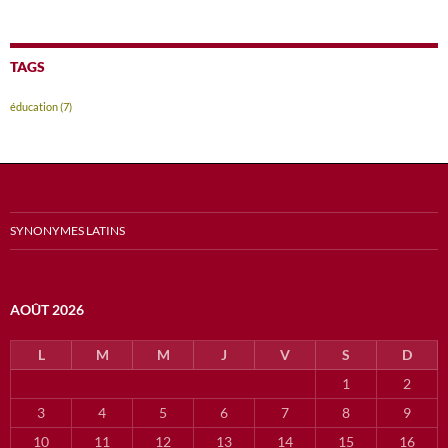
TAGS
éducation
(7)
SYNONYMES LATINS
AOÛT 2026
L
M
M
J
V
S
D
1
2
3
4
5
6
7
8
9
10
11
12
13
14
15
16