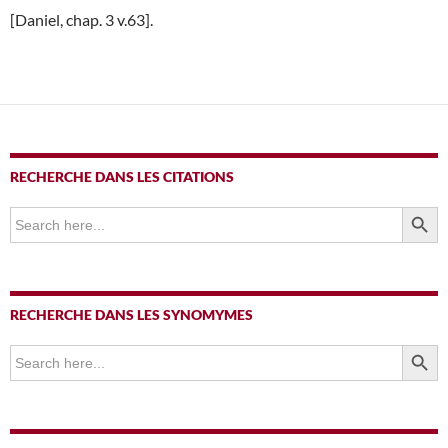
[Daniel, chap. 3 v.63].
RECHERCHE DANS LES CITATIONS
SEARCH BUTTO
Search
for:
RECHERCHE DANS LES SYNOMYMES
SEARCH BUTTO
Search
for: