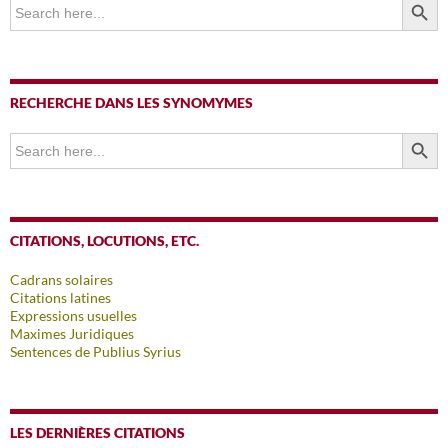
Search
for:
RECHERCHE DANS LES SYNOMYMES
SEARCH BUTTO
Search
for:
CITATIONS, LOCUTIONS, ETC.
Cadrans solaires
Citations latines
Expressions usuelles
Maximes Juridiques
Sentences de Publius Syrius
LES DERNIÈRES CITATIONS