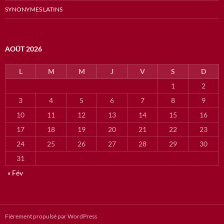
SYNONYMES LATINS
AOÛT 2026
L
M
M
J
V
S
D
1
2
3
4
5
6
7
8
9
10
11
12
13
14
15
16
17
18
19
20
21
22
23
24
25
26
27
28
29
30
31
« Fév
Fièrement propulsé par WordPress