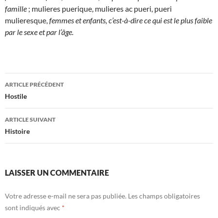
famille
; mulieres puerique, mulieres ac pueri, pueri
mulieresque,
femmes et enfants, c’est-à-dire ce qui est le plus faible
par le sexe et par l’âge.
Navigation
ARTICLE PRÉCÉDENT
des
Hostile
articles
ARTICLE SUIVANT
Histoire
LAISSER UN COMMENTAIRE
Votre adresse e-mail ne sera pas publiée.
Les champs obligatoires
sont indiqués avec
*