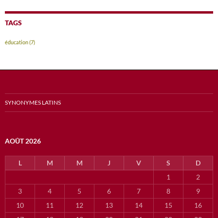
TAGS
éducation
(7)
SYNONYMES LATINS
AOÛT 2026
L
M
M
J
V
S
D
1
2
3
4
5
6
7
8
9
10
11
12
13
14
15
16