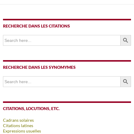
RECHERCHE DANS LES CITATIONS
SEARCH BUTTO
Search
for:
RECHERCHE DANS LES SYNOMYMES
SEARCH BUTTO
Search
for:
CITATIONS, LOCUTIONS, ETC.
Cadrans solaires
Citations latines
Expressions usuelles