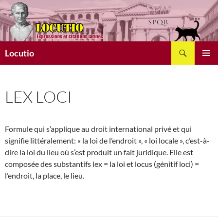
Aller
au
contenu
Recherche
Locutio
MENU
PRINCI
LEX LOCI
Formule qui s’applique au droit international privé et qui
signifie littéralement: « la loi de l’endroit », « loi locale », c’est-à-
dire la loi du lieu où s’est produit un fait juridique. Elle est
composée des substantifs lex = la loi et locus (génitif loci) =
l’endroit, la place, le lieu.