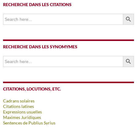
RECHERCHE DANS LES CITATIONS
SEARCH BUTTO
Search
for:
RECHERCHE DANS LES SYNOMYMES
SEARCH BUTTO
Search
for:
CITATIONS, LOCUTIONS, ETC.
Cadrans solaires
Citations latines
Expressions usuelles
Maximes Juridiques
Sentences de Publius Syrius