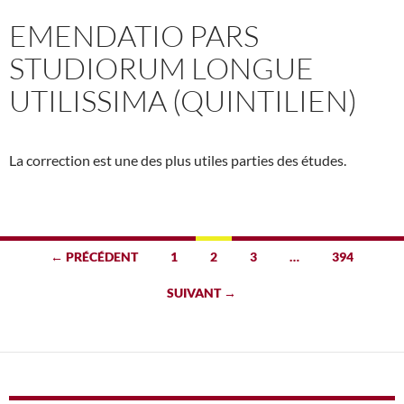
EMENDATIO PARS
STUDIORUM LONGUE
UTILISSIMA (QUINTILIEN)
La correction est une des plus utiles parties des études.
Navigation
← PRÉCÉDENT
1
2
3
…
394
des
SUIVANT →
articles