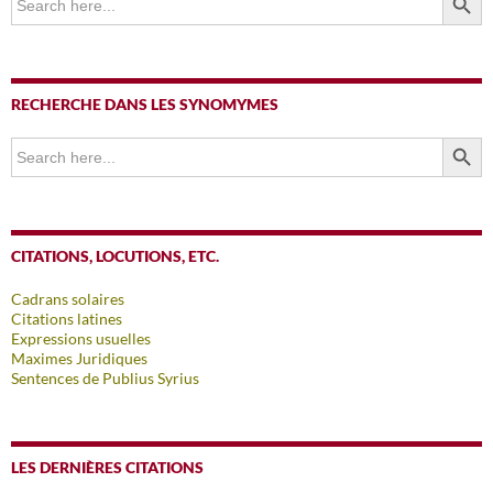
for:
RECHERCHE DANS LES SYNOMYMES
SEARCH BUTTO
Search
for:
CITATIONS, LOCUTIONS, ETC.
Cadrans solaires
Citations latines
Expressions usuelles
Maximes Juridiques
Sentences de Publius Syrius
LES DERNIÈRES CITATIONS