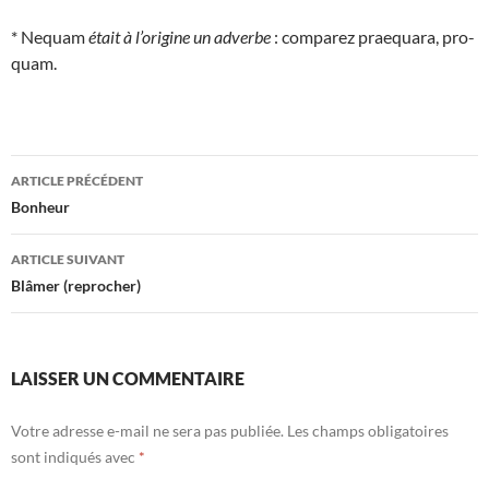
* Nequam
était à l’origine un adverbe
: comparez praequara, pro-
quam.
Navigation
ARTICLE PRÉCÉDENT
des
Bonheur
articles
ARTICLE SUIVANT
Blâmer (reprocher)
LAISSER UN COMMENTAIRE
Votre adresse e-mail ne sera pas publiée.
Les champs obligatoires
sont indiqués avec
*