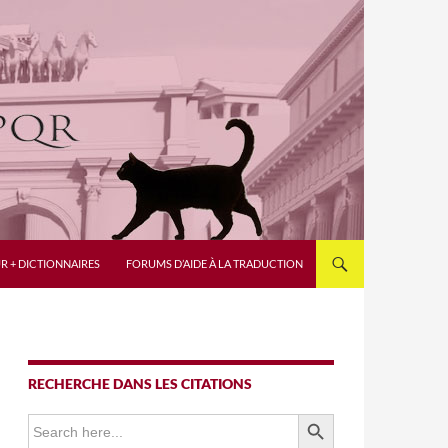
R + DICTIONNAIRES
FORUMS D’AIDE À LA TRADUCTION
RECHERCHE DANS LES CITATIONS
SEARCH BUTTON
Search
for: