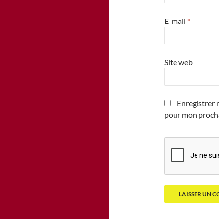
E-mail
*
Site web
Enregistrer 
pour mon proch