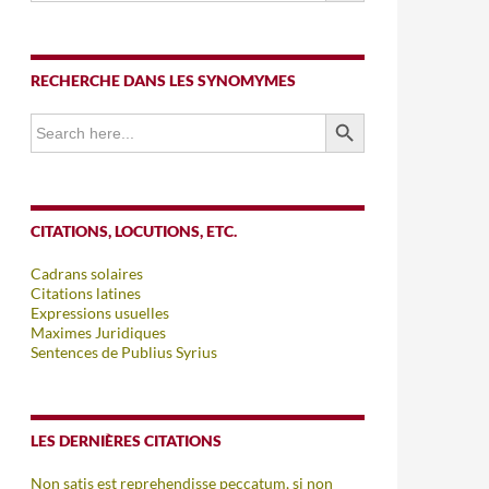
RECHERCHE DANS LES SYNOMYMES
SEARCH BUTTON
Search
for:
CITATIONS, LOCUTIONS, ETC.
Cadrans solaires
Citations latines
Expressions usuelles
Maximes Juridiques
Sentences de Publius Syrius
LES DERNIÈRES CITATIONS
Non satis est reprehendisse peccatum, si non