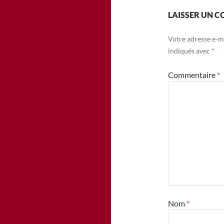
LAISSER UN 
Votre adresse e-ma
indiqués avec
*
Commentaire
*
Nom
*