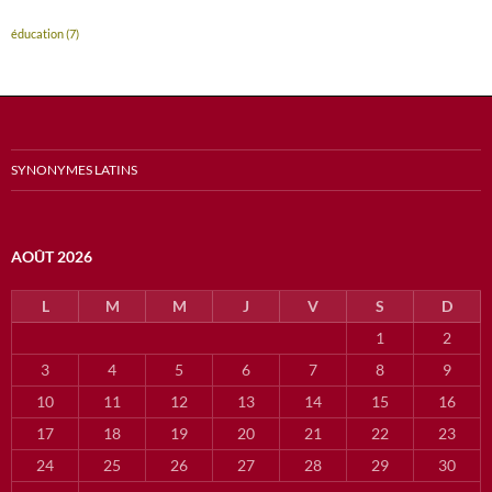
éducation
(7)
SYNONYMES LATINS
AOÛT 2026
L
M
M
J
V
S
D
1
2
3
4
5
6
7
8
9
10
11
12
13
14
15
16
17
18
19
20
21
22
23
24
25
26
27
28
29
30