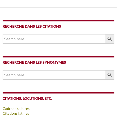
RECHERCHE DANS LES CITATIONS
SEARCH BUTTO
Search
for:
RECHERCHE DANS LES SYNOMYMES
SEARCH BUTTO
Search
for:
CITATIONS, LOCUTIONS, ETC.
Cadrans solaires
Citations latines