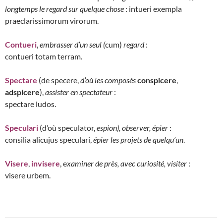
longtemps le regard sur quelque chose
: intueri exempla
praeclarissimorum virorum.
Contueri
,
embrasser d’un seul (
cum)
regard
:
contueri totam terram.
Spectare
(de specere,
d’où les composés
conspicere
,
adspicere
),
assister en spectateur
:
spectare ludos.
Speculari
(d’où speculator,
espion), observer, épier
:
consilia alicujus speculari,
épier les projets de quelqu’un
.
Visere
,
invisere
, e
xaminer de près, avec curiosité, visiter
:
visere urbem.