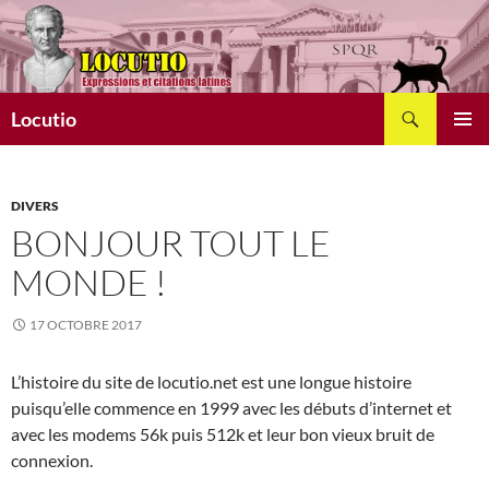
Aller
au
contenu
Recherche
Locutio
MENU
PRINCI
DIVERS
BONJOUR TOUT LE
MONDE !
17 OCTOBRE 2017
L’histoire du site de locutio.net est une longue histoire
puisqu’elle commence en 1999 avec les débuts d’internet et
avec les modems 56k puis 512k et leur bon vieux bruit de
connexion.