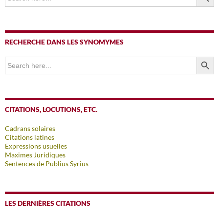
RECHERCHE DANS LES SYNOMYMES
SEARCH BUTTO
Search
for:
CITATIONS, LOCUTIONS, ETC.
Cadrans solaires
Citations latines
Expressions usuelles
Maximes Juridiques
Sentences de Publius Syrius
LES DERNIÈRES CITATIONS