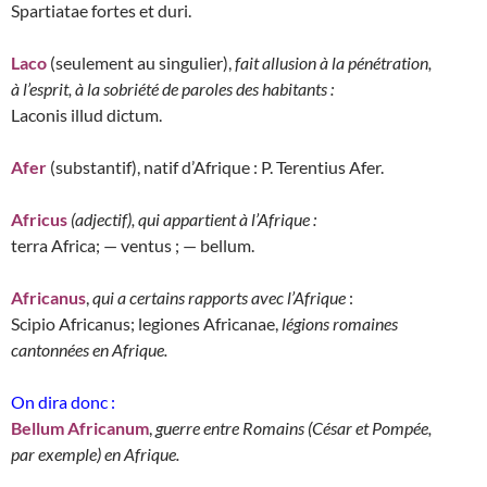
Spartiatae fortes et duri.
Laco
(seulement au singulier),
fait allusion à la pénétration,
à l’esprit, à la sobriété de paroles des habitants :
Laconis illud dictum.
Afer
(substantif), natif d’Afrique : P. Terentius Afer.
Africus
(adjectif), qui appartient à l’Afrique :
terra Africa; — ventus ; — bellum.
Africanus
,
qui a certains rapports avec l’Afrique
:
Scipio Africanus; legiones Africanae,
légions romaines
cantonnées en Afrique.
On dira donc :
Bellum Africanum
,
guerre entre Romains (César et Pompée,
par exemple) en Afrique.