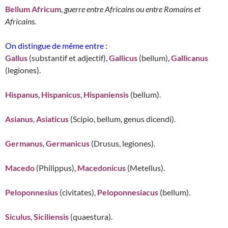
Bellum Africum
,
guerre entre Africains ou entre Romains et
Africains.
On distingue de même entre :
Gallus
(substantif et adjectif),
Gallicus
(bellum),
Gallicanus
(legiones).
Hispanus
,
Hispanicus
,
Hispaniensis
(bellum).
Asianus
,
Asiaticus
(Scipio, bellum, genus dicendi).
Germanus
,
Germanicus
(Drusus, legiones).
Macedo
(Philippus),
Macedonicus
(Metellus).
Peloponnesius
(civitates),
Peloponnesiacus
(bellum).
Siculus
,
Siciliensis
(quaestura).