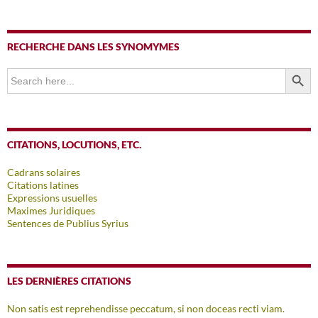
RECHERCHE DANS LES SYNOMYMES
SEARCH BUTTO
Search
for:
CITATIONS, LOCUTIONS, ETC.
Cadrans solaires
Citations latines
Expressions usuelles
Maximes Juridiques
Sentences de Publius Syrius
LES DERNIÈRES CITATIONS
Non satis est reprehendisse peccatum, si non doceas recti viam.