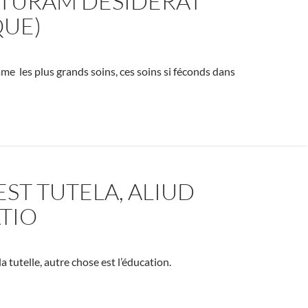
TURAM DESIDERAT
QUE)
ame les plus grands soins, ces soins si féconds dans
EST TUTELA, ALIUD
TIO
a tutelle, autre chose est l’éducation.