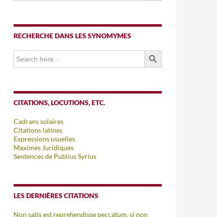
RECHERCHE DANS LES SYNOMYMES
SEARCH BUTTON
Search
for:
CITATIONS, LOCUTIONS, ETC.
Cadrans solaires
Citations latines
Expressions usuelles
Maximes Juridiques
Sentences de Publius Syrius
LES DERNIÈRES CITATIONS
Non satis est reprehendisse peccatum, si non