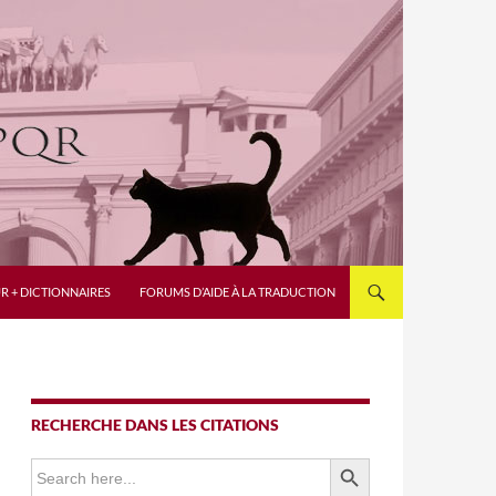
R + DICTIONNAIRES
FORUMS D’AIDE À LA TRADUCTION
RECHERCHE DANS LES CITATIONS
SEARCH BUTTON
Search
for: