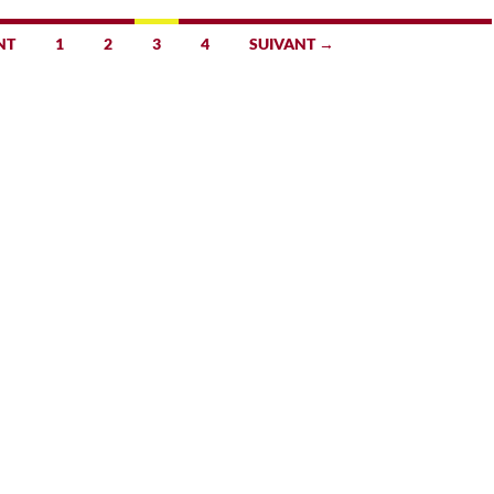
NT
1
2
3
4
SUIVANT →