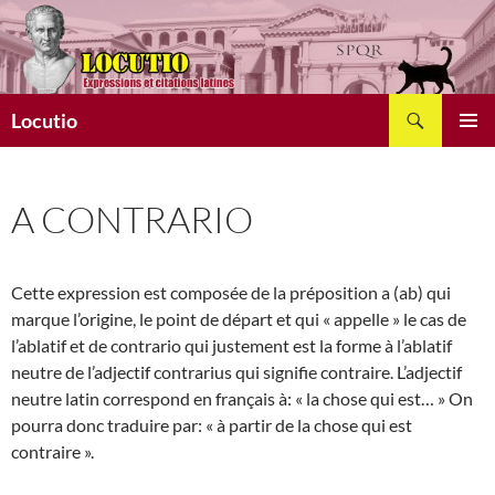
Aller
au
contenu
Recherche
Locutio
MENU
PRINCI
A CONTRARIO
Cette expression est composée de la préposition a (ab) qui
marque l’origine, le point de départ et qui « appelle » le cas de
l’ablatif et de contrario qui justement est la forme à l’ablatif
neutre de l’adjectif contrarius qui signifie contraire. L’adjectif
neutre latin correspond en français à: « la chose qui est… » On
pourra donc traduire par: « à partir de la chose qui est
contraire ».