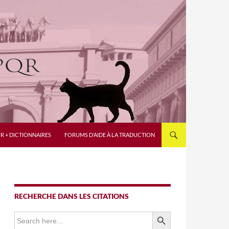
R + DICTIONNAIRES
FORUMS D’AIDE À LA TRADUCTION
RECHERCHE DANS LES CITATIONS
SEARCH BUTTON
Search
for: