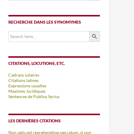
RECHERCHE DANS LES SYNOMYMES
SEARCH BUTTON
Search
for:
CITATIONS, LOCUTIONS, ETC.
Cadrans solaires
Citations latines
Expressions usuelles
Maximes Juridiques
Sentences de Publius Syrius
LES DERNIÈRES CITATIONS
Non satis est reprehendisse peccatum, si non