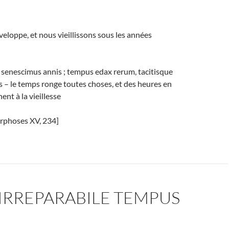
veloppe, et nous vieillissons sous les années
is senescimus annis ; tempus edax rerum, tacitisque
 – le temps ronge toutes choses, et des heures en
ent à la vieillesse
rphoses XV, 234]
IRREPARABILE TEMPUS