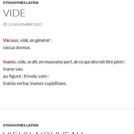
SYNONYMES LATINS
VIDE
11 NOVEMBRE 2017
Vacuus
,
vide, en général
:
vacua domus.
Inanis
,
vide, se dit, en mauvaise part, de ce qui devrait être plein
:
inane vas;
au figuré :
frivole, vain
:
inania verba; inanes cupiditaes.
SYNONYMES LATINS