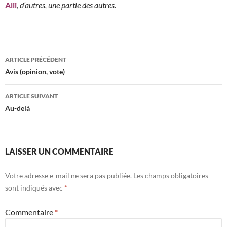
Alii
,
d’autres, une partie des autres.
Navigation
ARTICLE PRÉCÉDENT
des
Avis (opinion, vote)
articles
ARTICLE SUIVANT
Au-delà
LAISSER UN COMMENTAIRE
Votre adresse e-mail ne sera pas publiée.
Les champs obligatoires
sont indiqués avec
*
Commentaire
*