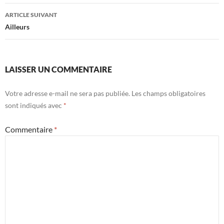
articles
ARTICLE SUIVANT
Ailleurs
LAISSER UN COMMENTAIRE
Votre adresse e-mail ne sera pas publiée.
Les champs obligatoires
sont indiqués avec
*
Commentaire
*