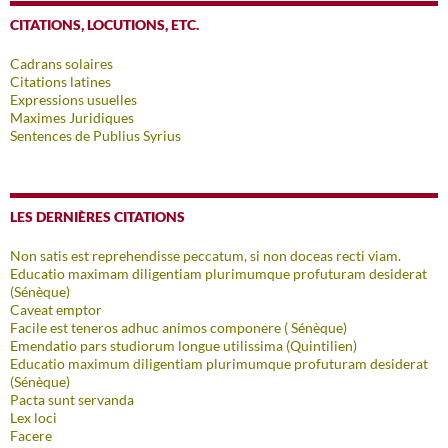
CITATIONS, LOCUTIONS, ETC.
Cadrans solaires
Citations latines
Expressions usuelles
Maximes Juridiques
Sentences de Publius Syrius
LES DERNIÈRES CITATIONS
Non satis est reprehendisse peccatum, si non doceas recti viam.
Educatio maximam diligentiam plurimumque profuturam desiderat
(Sénèque)
Caveat emptor
Facile est teneros adhuc animos componere ( Sénèque)
Emendatio pars studiorum longue utilissima (Quintilien)
Educatio maximum diligentiam plurimumque profuturam desiderat
(Sénèque)
Pacta sunt servanda
Lex loci
Facere